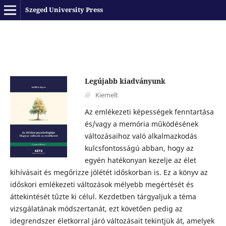
Szeged University Press
Legújabb kiadványunk
Kiemelt
Az emlékezeti képességek fenntartása
és/vagy a memória működésének
változásaihoz való alkalmazkodás
kulcsfontosságú abban, hogy az
egyén hatékonyan kezelje az élet
kihívásait és megőrizze jólétét időskorban is. Ez a könyv az
időskori emlékezeti változások mélyebb megértését és
áttekintését tűzte ki célul. Kezdetben tárgyaljuk a téma
vizsgálatának módszertanát, ezt követően pedig az
idegrendszer életkorral járó változásait tekintjük át, amelyek