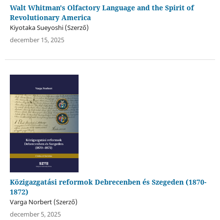
Walt Whitman's Olfactory Language and the Spirit of
Revolutionary America
Kiyotaka Sueyoshi (Szerző)
december 15, 2025
Közigazgatási reformok Debrecenben és Szegeden (1870-
1872)
Varga Norbert (Szerző)
december 5, 2025