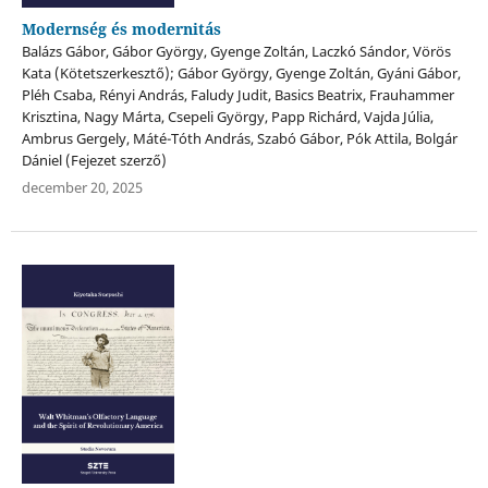
Modernség és modernitás
Balázs Gábor, Gábor György, Gyenge Zoltán, Laczkó Sándor, Vörös
Kata (Kötetszerkesztő); Gábor György, Gyenge Zoltán, Gyáni Gábor,
Pléh Csaba, Rényi András, Faludy Judit, Basics Beatrix, Frauhammer
Krisztina, Nagy Márta, Csepeli György, Papp Richárd, Vajda Júlia,
Ambrus Gergely, Máté-Tóth András, Szabó Gábor, Pók Attila, Bolgár
Dániel (Fejezet szerző)
december 20, 2025