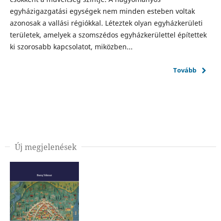
egyházigazgatási egységek nem minden esteben voltak
azonosak a vallási régiókkal. Léteztek olyan egyházkerületi
területek, amelyek a szomszédos egyházkerülettel építettek
ki szorosabb kapcsolatot, miközben...
Tovább
Új megjelenések