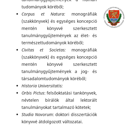
tudományok köréből;
Corpus et Natura:
monográfiák
(szakkönyvek) és egységes koncepció
mentén könyvvé szerkesztett
tanulmánygyűjtemények az élet- és
természettudományok köréből;
Civitas et Societas:
monográfiák
(szakkönyvek) és egységes koncepció
mentén könyvvé szerkesztett
tanulmánygyűjtemények a jog- és
társadalomtudományok köréből;
Historia Universitatis:
Orbis Pictus
: felsőoktatási tankönyvek,
névtelen bírálók által lektorált
tanulmányokat tartalmazó kötetek;
Studia Novorum
: doktori disszertációk
könyvvé átdolgozott változatai.