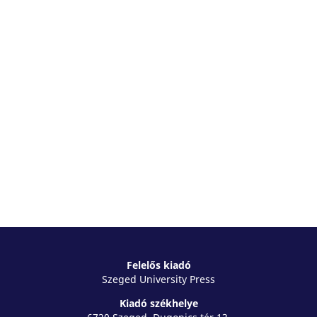
Felelős kiadó
Szeged University Press
Kiadó székhelye