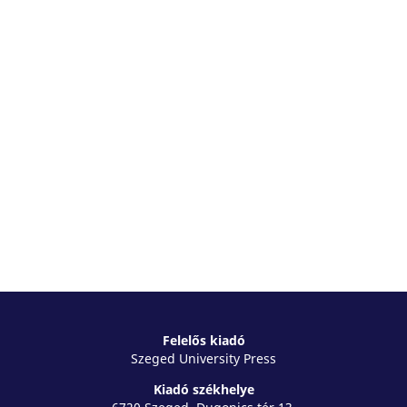
Felelős kiadó
Szeged University Press
Kiadó székhelye