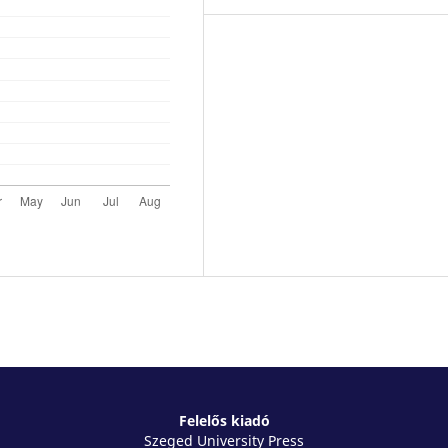
Felelős kiadó
Szeged University Press