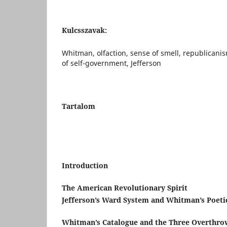
Kulcsszavak:
Whitman, olfaction, sense of smell, republican
of self-government, Jefferson
Tartalom
Introduction
The American Revolutionary Spirit
Jefferson’s Ward System and Whitman’s Poeti
Whitman’s Catalogue and the Three Overthro