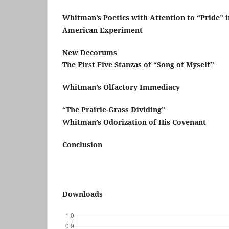
Whitman’s Poetics with Attention to “Pride” i
American Experiment
New Decorums
The First Five Stanzas of “Song of Myself”
Whitman’s Olfactory Immediacy
“The Prairie-Grass Dividing”
Whitman’s Odorization of His Covenant
Conclusion
Downloads