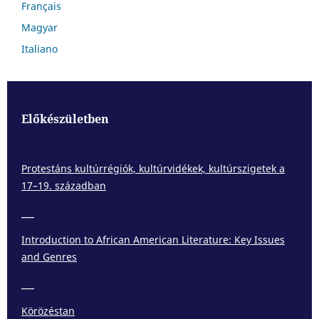
Français
Magyar
Italiano
Előkészületben
Protestáns kultúrrégiók, kultúrvidékek, kultúrszigetek a
17–19. században
___
Introduction to African American Literature: Key Issues
and Genres
___
Körözéstan