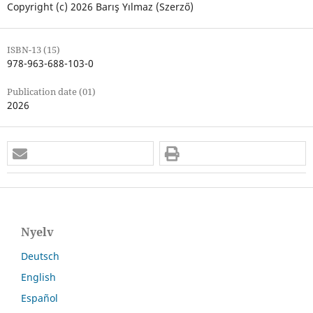
Copyright (c) 2026 Barış Yılmaz (Szerző)
ISBN-13 (15)
978-963-688-103-0
Publication date (01)
2026
Nyelv
Deutsch
English
Español