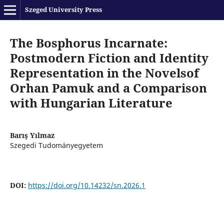
Szeged University Press
The Bosphorus Incarnate:
Postmodern Fiction and Identity
Representation in the Novelsof
Orhan Pamuk and a Comparison
with Hungarian Literature
Barış Yılmaz
Szegedi Tudományegyetem
DOI:
https://doi.org/10.14232/sn.2026.1