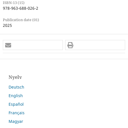
ISBN-13 (15)
978-963-688-026-2
Publication date (01)
2025
Nyelv
Deutsch
English
Español
Français
Magyar