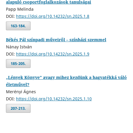
alapuló csoportfoglalkozások tanulságai
Papp Melinda
DOI:
https://doi.org/10.14232/sn.2025.1.8
163-184.
Békés Pál színpadi műveiről – színházi szemmel
Nánay István
DOI:
https://doi.org/10.14232/sn.2025.1.9
185-205.
„Lények Könyve” avagy mihez kezdünk a hagyatékká váló
életművel?
Merényi Ágnes
DOI:
https://doi.org/10.14232/sn.2025.1.10
207-213.