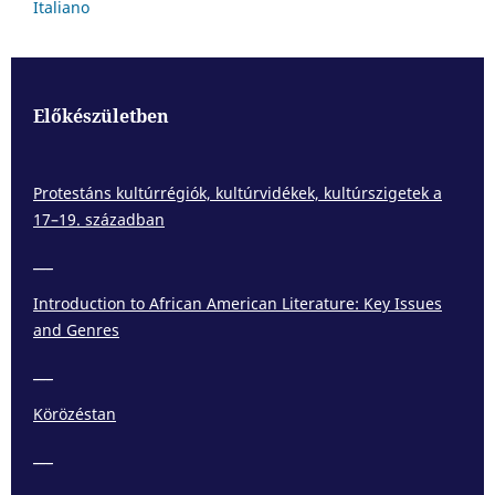
Italiano
Előkészületben
Protestáns kultúrrégiók, kultúrvidékek, kultúrszigetek a
17–19. században
___
Introduction to African American Literature: Key Issues
and Genres
___
Körözéstan
___