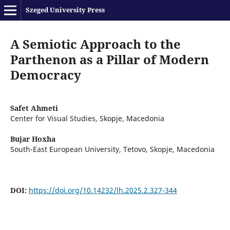
Szeged University Press
A Semiotic Approach to the
Parthenon as a Pillar of Modern
Democracy
Safet Ahmeti
Center for Visual Studies, Skopje, Macedonia
Bujar Hoxha
South-East European University, Tetovo, Skopje, Macedonia
DOI:
https://doi.org/10.14232/lh.2025.2.327-344