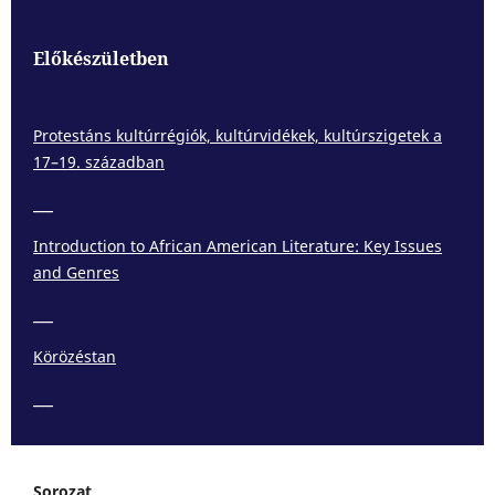
Előkészületben
Protestáns kultúrrégiók, kultúrvidékek, kultúrszigetek a
17–19. században
___
Introduction to African American Literature: Key Issues
and Genres
___
Körözéstan
___
Sorozat