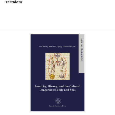
Tartalom