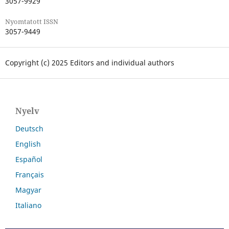
3057-9929
Nyomtatott ISSN
3057-9449
Copyright (c) 2025 Editors and individual authors
Nyelv
Deutsch
English
Español
Français
Magyar
Italiano