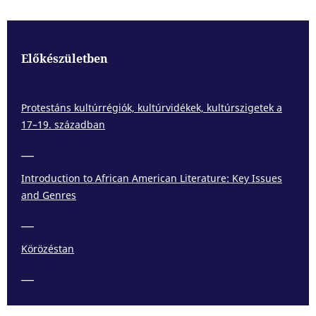
Előkészületben
Protestáns kultúrrégiók, kultúrvidékek, kultúrszigetek a
17–19. században
___
Introduction to African American Literature: Key Issues
and Genres
___
Körözéstan
___