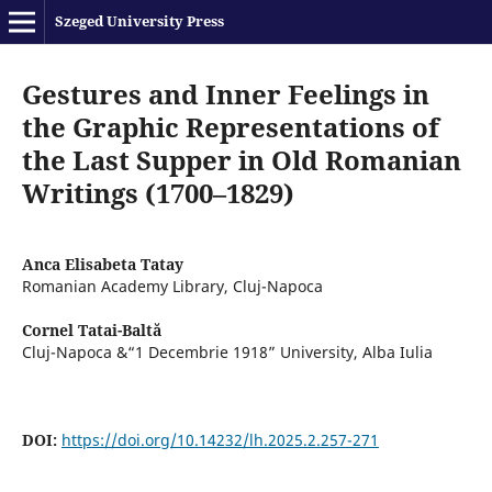
Szeged University Press
Gestures and Inner Feelings in
the Graphic Representations of
the Last Supper in Old Romanian
Writings (1700–1829)
Anca Elisabeta Tatay
Romanian Academy Library, Cluj-Napoca
Cornel Tatai-Baltă
Cluj-Napoca &“1 Decembrie 1918” University, Alba Iulia
DOI:
https://doi.org/10.14232/lh.2025.2.257-271