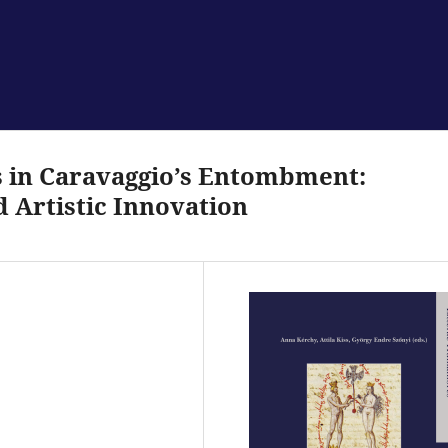
ns in Caravaggio’s Entombment:
 Artistic Innovation