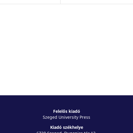
Felelős kiadó
Szeged University Press
Kiadó székhelye