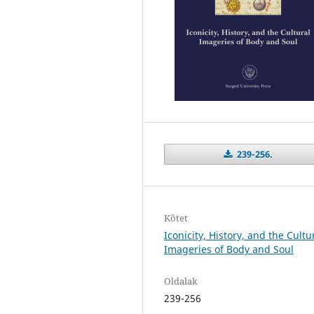
239-256.
Kötet
Iconicity, History, and the Cultu
Imageries of Body and Soul
Oldalak
239-256