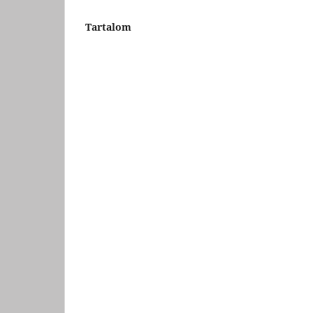
Tartalom