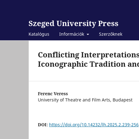
Szeged University Press
Katalógus
Információk
Szerzőknek
Conflicting Interpretatio
Iconographic Tradition and
Ferenc Veress
University of Theatre and Film Arts, Budapest
DOI:
https://doi.org/10.14232/lh.2025.2.239-256