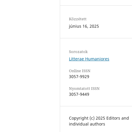
Közzétett
június 16, 2025
Sorozatok
Litterae Humaniores
Online ISSN
3057-9929
Nyomtatott ISSN
3057-9449
Copyright (c) 2025 Editors and
individual authors