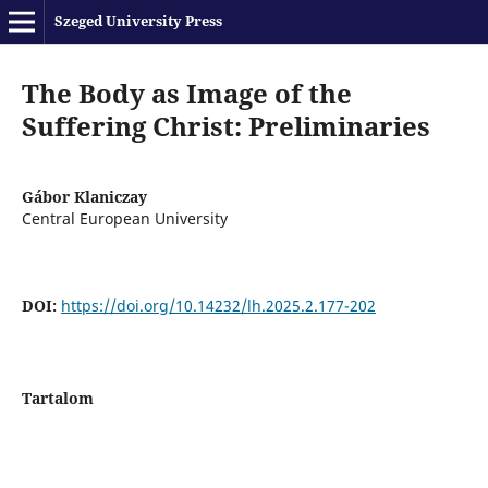
Szeged University Press
The Body as Image of the
Suffering Christ: Preliminaries
Gábor Klaniczay
Central European University
DOI:
https://doi.org/10.14232/lh.2025.2.177-202
Tartalom