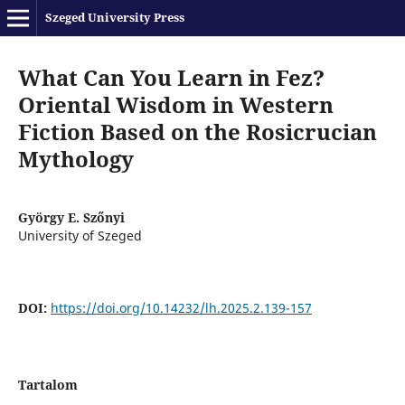
Szeged University Press
What Can You Learn in Fez?
Oriental Wisdom in Western
Fiction Based on the Rosicrucian
Mythology
György E. Szőnyi
University of Szeged
DOI:
https://doi.org/10.14232/lh.2025.2.139-157
Tartalom