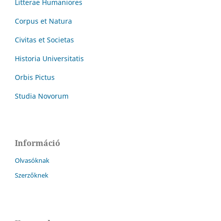
Litterae Humaniores
Corpus et Natura
Civitas et Societas
Historia Universitatis
Orbis Pictus
Studia Novorum
Információ
Olvasóknak
Szerzőknek