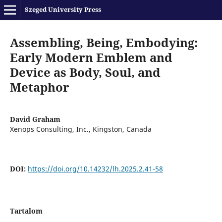
Szeged University Press
Assembling, Being, Embodying:
Early Modern Emblem and
Device as Body, Soul, and
Metaphor
David Graham
Xenops Consulting, Inc., Kingston, Canada
DOI:
https://doi.org/10.14232/lh.2025.2.41-58
Tartalom