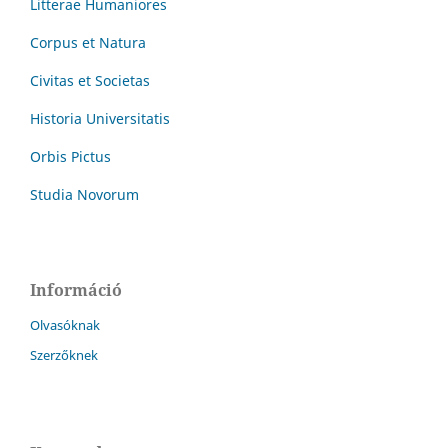
Litterae Humaniores
Corpus et Natura
Civitas et Societas
Historia Universitatis
Orbis Pictus
Studia Novorum
Információ
Olvasóknak
Szerzőknek