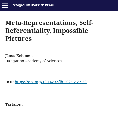
Szeged University Press
Meta-Representations, Self-
Referentiality, Impossible
Pictures
János Kelemen
Hungarian Academy of Sciences
DOI:
https://doi.org/10.14232/lh.2025.2.27-39
Tartalom