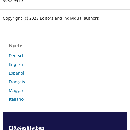
3057-9449
Copyright (c) 2025 Editors and individual authors
Nyelv
Deutsch
English
Español
Français
Magyar
Italiano
Előkészületben