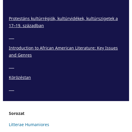
Protestáns kultúrrégiók, kultúrvidékek, kultúrszigetek a
17–19. században
___
Introduction to African American Literature: Key Issues
and Genres
___
Körözéstan
___
Sorozat
Litterae Humaniores