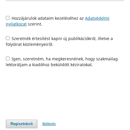
Hozzájárulok adataim kezeléséhez az
Adatvédelmi
nyilatkozat
szerint.
Szeretnék értesítést kapni új publikációkról, illetve a
folyóirat közleményeiről.
Igen, szeretném, ha megkeresnének, hogy szakmailag
lektoráljam a kiadóhoz beküldött kéziratokat.
Belépés
Regisztráció