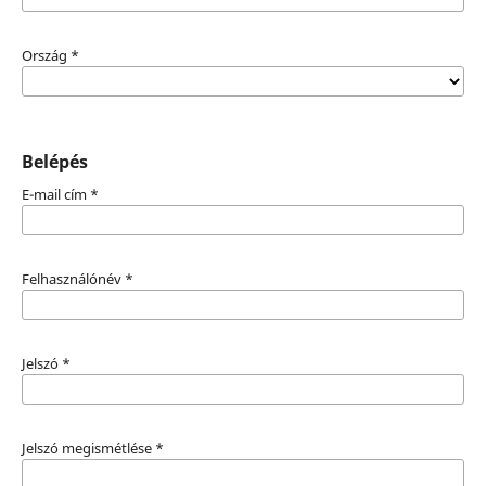
Ország
*
Belépés
E-mail cím
*
Felhasználónév
*
Jelszó
*
Jelszó megismétlése
*